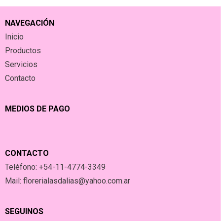
NAVEGACIÓN
Inicio
Productos
Servicios
Contacto
MEDIOS DE PAGO
CONTACTO
Teléfono: +54-11-4774-3349
Mail: florerialasdalias@yahoo.com.ar
SEGUINOS