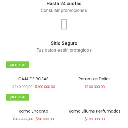
Hasta 24 cuotas
Consultar promociones
Sitio Seguro
Tus datos están protegidos
¡OFERTA!
CAJA DE ROSAS
Ramo Las Dalias
$
240.000,00
$
200.000,00
$
100.000,00
¡OFERTA!
Ramo Encanto
Ramo Liliums Perfumados
$
100.000,00
$
90.000,00
$
100.000,00